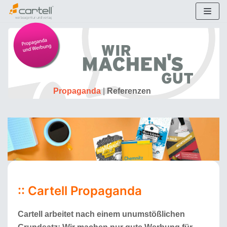
Zum
Inhalt
Propaganda
|
Referenzen
:: Cartell Propaganda
Cartell arbeitet nach einem unumstößlichen