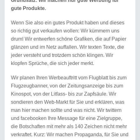
Grundsatz: Wir machen nur gute Werbung für
gute Produkte.
Wenn Sie also ein gutes Produkt haben und dieses
so richtig gut verkaufen wollen: Wir kümmern uns
drum! Wir entwerfen schöne Grafiken, die auf Papier
glänzen und im Netz auffallen. Wir texten Texte, die
jeder versteht und trotzdem schön klingen. Wir
klopfen Sprüche, die sich jeder merkt.
Wir planen Ihren Werbeauftritt vom Flugblatt bis zum
Flugzeugbanner, von der Zeitungsanzeige bis zum
Kinospot, von der Litfass- bis zur Zapfsäule. Wir
sondieren den Web-Markt für Sie und erklären, was
man hier machen sollte und was nicht. Wir twittern
und facebooken Ihre Message für eine Zielgruppe,
die Botschaften mit mehr als 140 Zeichen nicht mehr
verkraftet. Kurz: Wir machen Propaganda, für Sie und